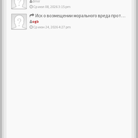
dmir
Ср июл 08, 2026 3:15 pm
Иск о возмещении морального вреда против компании
ogb
Ср июн 24, 2026 4:27 pm