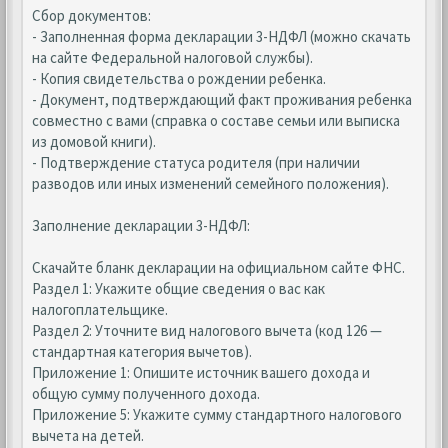
Сбор документов:
- Заполненная форма декларации 3-НДФЛ (можно скачать
на сайте Федеральной налоговой службы).
- Копия свидетельства о рождении ребенка.
- Документ, подтверждающий факт проживания ребенка
совместно с вами (справка о составе семьи или выписка
из домовой книги).
- Подтверждение статуса родителя (при наличии
разводов или иных изменений семейного положения).
Заполнение декларации 3-НДФЛ:
Скачайте бланк декларации на официальном сайте ФНС.
Раздел 1: Укажите общие сведения о вас как
налогоплательщике.
Раздел 2: Уточните вид налогового вычета (код 126 —
стандартная категория вычетов).
Приложение 1: Опишите источник вашего дохода и
общую сумму полученного дохода.
Приложение 5: Укажите сумму стандартного налогового
вычета на детей.