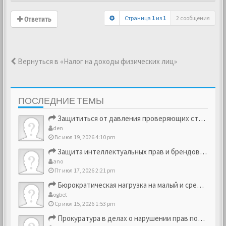
Страница
1
из
1
2 сообщения
Ответить
Вернуться в «Налог на доходы физических лиц»
ПОСЛЕДНИЕ ТЕМЫ
Защититься от давления проверяющих структур
den
Вс июл 19, 2026 4:10 pm
Защита интеллектуальных прав и брендовых активов
ano
Пт июл 17, 2026 2:21 pm
Бюрократическая нагрузка на малый и средний бизнес
ogbet
Ср июл 15, 2026 1:53 pm
Прокуратура в делах о нарушении прав потребителей