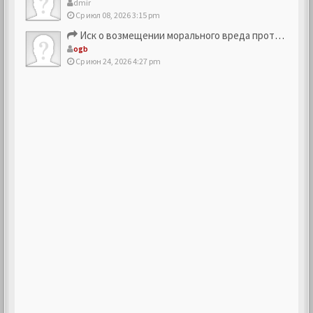
dmir
Ср июл 08, 2026 3:15 pm
Иск о возмещении морального вреда против компании
ogb
Ср июн 24, 2026 4:27 pm