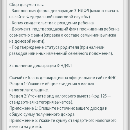
Сбор документов:
- Заполненная форма декларации 3-НДФЛ (можно скачать
на сайте Федеральной налоговой службы).
- Копия свидетельства о рождении ребенка.
- Документ, подтверждающий факт проживания ребенка
совместно с вами (справка о составе семьи или выписка
из домовой книги).
- Подтверждение статуса родителя (при наличии
разводов или иных изменений семейного положения).
Заполнение декларации 3-НДФЛ:
Скачайте бланк декларации на официальном сайте ФНС.
Раздел 1: Укажите общие сведения о вас как
налогоплательщике.
Раздел 2: Уточните вид налогового вычета (код 126 —
стандартная категория вычетов).
Приложение 1: Опишите источник вашего дохода и
общую сумму полученного дохода.
Приложение 5: Укажите сумму стандартного налогового
вычета на детей.