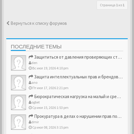
Страница
1
из
1
Вернуться к списку форумов
ПОСЛЕДНИЕ ТЕМЫ
Защититься от давления проверяющих структур
den
Вс июл 19, 2026 4:10 pm
Защита интеллектуальных прав и брендовых активов
ano
Пт июл 17, 2026 2:21 pm
Бюрократическая нагрузка на малый и средний бизнес
ogbet
Ср июл 15, 2026 1:53 pm
Прокуратура в делах о нарушении прав потребителей
dmir
Ср июл 08, 2026 3:15 pm