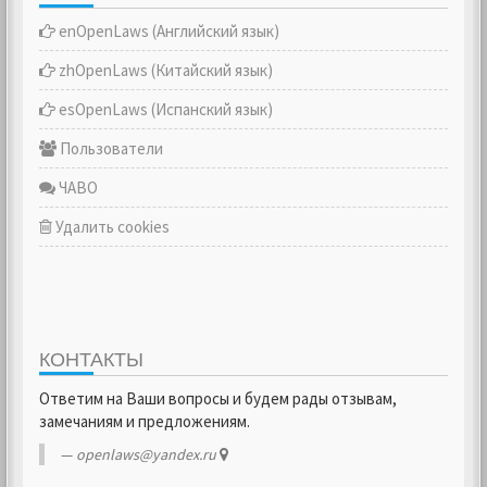
enOpenLaws (Английский язык)
zhOpenLaws (Китайский язык)
esOpenLaws (Испанский язык)
Пользователи
ЧАВО
Удалить cookies
КОНТАКТЫ
Ответим на Ваши вопросы и будем рады отзывам,
замечаниям и предложениям.
openlaws@yandex.ru