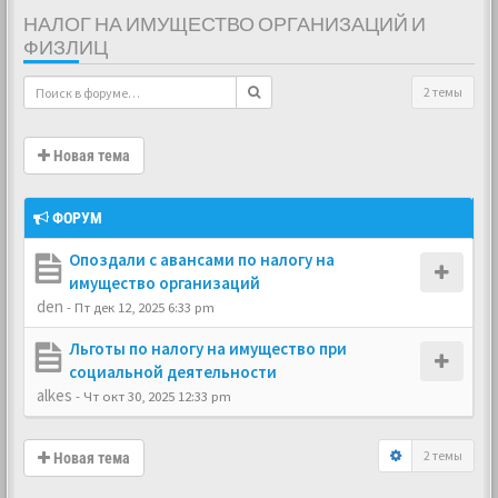
НАЛОГ НА ИМУЩЕСТВО ОРГАНИЗАЦИЙ И
ФИЗЛИЦ
2 темы
Новая тема
ФОРУМ
Опоздали с авансами по налогу на
имущество организаций
den
-
Пт дек 12, 2025 6:33 pm
Льготы по налогу на имущество при
социальной деятельности
alkes
-
Чт окт 30, 2025 12:33 pm
2 темы
Новая тема