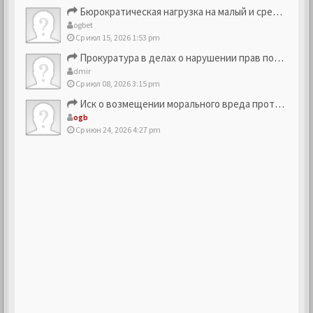
Бюрократическая нагрузка на малый и средний бизнес
ogbet
Ср июл 15, 2026 1:53 pm
Прокуратура в делах о нарушении прав потребителей
dmir
Ср июл 08, 2026 3:15 pm
Иск о возмещении морального вреда против компании
ogb
Ср июн 24, 2026 4:27 pm