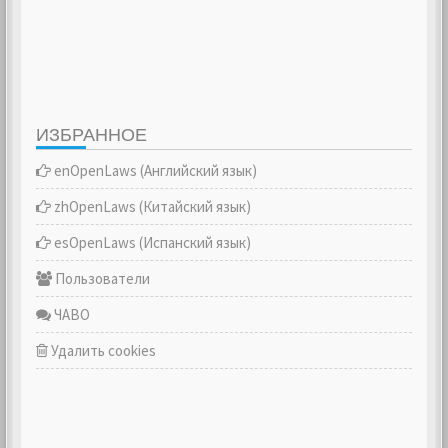
ИЗБРАННОЕ
enOpenLaws (Английский язык)
zhOpenLaws (Китайский язык)
esOpenLaws (Испанский язык)
Пользователи
ЧАВО
Удалить cookies