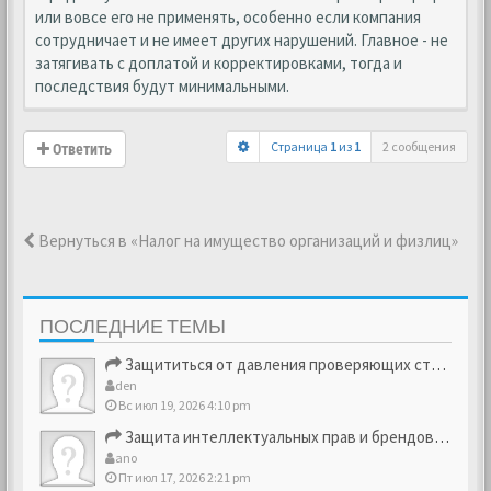
или вовсе его не применять, особенно если компания
сотрудничает и не имеет других нарушений. Главное - не
затягивать с доплатой и корректировками, тогда и
последствия будут минимальными.
Страница
1
из
1
2 сообщения
Ответить
Вернуться в «Налог на имущество организаций и физлиц»
ПОСЛЕДНИЕ ТЕМЫ
Защититься от давления проверяющих структур
den
Вс июл 19, 2026 4:10 pm
Защита интеллектуальных прав и брендовых активов
ano
Пт июл 17, 2026 2:21 pm