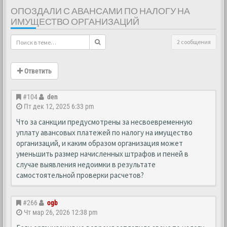
ОПОЗДАЛИ С АВАНСАМИ ПО НАЛОГУ НА
ИМУЩЕСТВО ОРГАНИЗАЦИЙ
2 сообщения
Ответить
#104
den
Пт дек 12, 2025 6:33 pm
Что за санкции предусмотрены за несвоевременную
уплату авансовых платежей по налогу на имущество
организаций, и каким образом организация может
уменьшить размер начисленных штрафов и пеней в
случае выявления недоимки в результате
самостоятельной проверки расчетов?
#266
ogb
Чт мар 26, 2026 12:38 pm