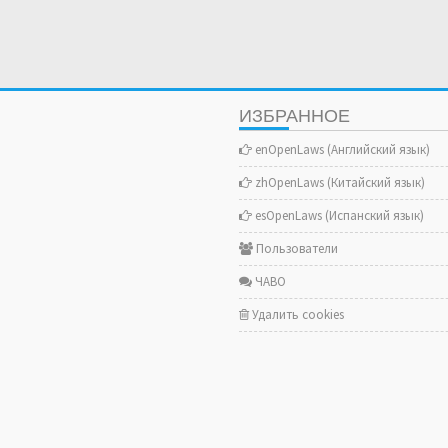
ИЗБРАННОЕ
enOpenLaws (Английский язык)
zhOpenLaws (Китайский язык)
esOpenLaws (Испанский язык)
Пользователи
ЧАВО
Удалить cookies