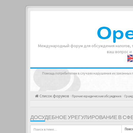
Международный форум для обсуждения налогов, т
ваш вопрос и
Помощь потребителям в случаях нарушения их законных п
Список форумов
Прочие юридические обсуждения
Гражд
ДОСУДЕБНОЕ УРЕГУЛИРОВАНИЕ В СФ
Поис