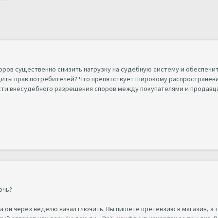
оров существенно снизить нагрузку на судебную систему и обеспечи
иты прав потребителей? Что препятствует широкому распространен
ти внесудебного разрешения споров между покупателями и продавц
очь?
 а он через неделю начал глючить. Вы пишете претензию в магазин, а 