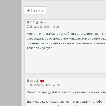
Ответить
#151
alexa
Пн дек 29, 2025 4:33 pm
Может ли практика досудебного урегулирования сп
справедливое разрешение конфликтов в сфере защ
процедуры медиации и каковы реальные возможнос
товаров и услуг?
#332
ogb
Пн июн 22, 2026 1:48 pm
Может ли досудебное урегулирование реально пом
Да, и ещё как. Представьте, что вы купили телефон,