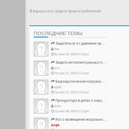
Вернуться в «Защита прав потребителей»
ПОСЛЕДНИЕ ТЕМЫ
Защититься от давления проверяющих структур
den
Вс июл 19, 2026 4:10 pm
Защита интеллектуальных прав и брендовых активов
ano
Пт июл 17, 2026 2:21 pm
Бюрократическая нагрузка на малый и средний бизнес
ogbet
Ср июл 15, 2026 1:53 pm
Прокуратура в делах о нарушении прав потребителей
dmir
Ср июл 08, 2026 3:15 pm
Иск о возмещении морального вреда против компании
ogb