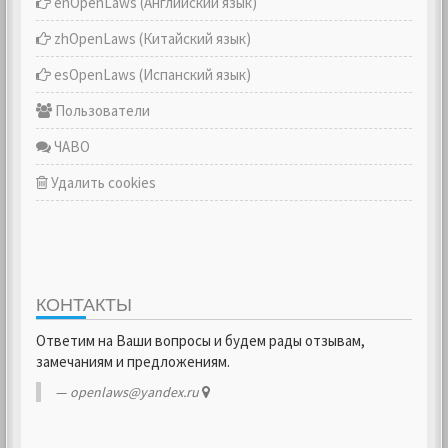
enOpenLaws (Английский язык)
zhOpenLaws (Китайский язык)
esOpenLaws (Испанский язык)
Пользователи
ЧАВО
Удалить cookies
КОНТАКТЫ
Ответим на Ваши вопросы и будем рады отзывам,
замечаниям и предложениям.
openlaws@yandex.ru