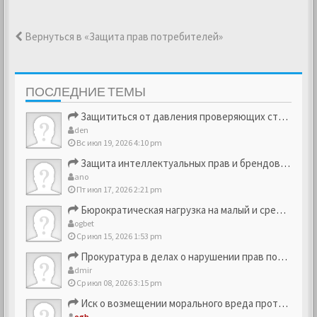
Вернуться в «Защита прав потребителей»
ПОСЛЕДНИЕ ТЕМЫ
Защититься от давления проверяющих структур
den
Вс июл 19, 2026 4:10 pm
Защита интеллектуальных прав и брендовых активов
ano
Пт июл 17, 2026 2:21 pm
Бюрократическая нагрузка на малый и средний бизнес
ogbet
Ср июл 15, 2026 1:53 pm
Прокуратура в делах о нарушении прав потребителей
dmir
Ср июл 08, 2026 3:15 pm
Иск о возмещении морального вреда против компании
ogb