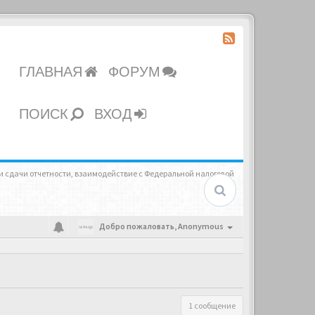
ГЛАВНАЯ
ФОРУМ
ПОИСК
ВХОД
и сдачи отчетности, взаимодействие с Федеральной налоговой
Добро пожаловать,
Anonymous
1 сообщение