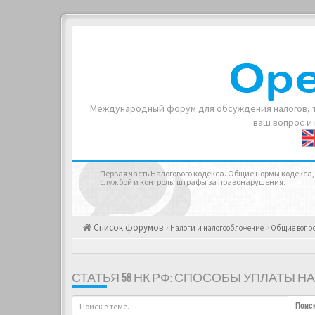
Международный форум для обсуждения налогов, т
ваш вопрос и
Первая часть Налогового кодекса. Общие нормы кодекса,
службой и контроль, штрафы за правонарушения.
Список форумов
Налоги и налогообложение
Общие вопр
СТАТЬЯ 58 НК РФ: СПОСОБЫ УПЛАТЫ 
Поис