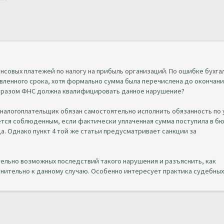
ансовых платежей по налогу на прибыль организаций. По ошибке бухг
вленного срока, хотя формально сумма была перечислена до окончан
 образом ФНС должна квалифицировать данное нарушение?
, налогоплательщик обязан самостоятельно исполнить обязанность по 
ается соблюденным, если фактически уплаченная сумма поступила в 
. Однако пункт 4 той же статьи предусматривает санкции за
ельно возможных последствий такого нарушения и разъяснить, как
енительно к данному случаю. Особенно интересует практика судебных