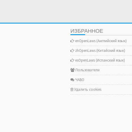
ИЗБРАННОЕ
enOpenLaws (Английский язык)
zhOpenLaws (Китайский язык)
esOpenLaws (Испанский язык)
Пользователи
ЧАВО
Удалить cookies