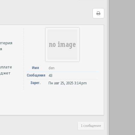
алтерия
ия
уплате
Имя
den
бюджет
Сообщения
43
Зарег.
Пн авг 25, 2025 3:14 pm
1 сообщение