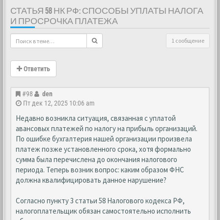
СТАТЬЯ 58 НК РФ: СПОСОБЫ УПЛАТЫ НАЛОГА
И ПРОСРОЧКА ПЛАТЕЖА
1 сообщение
Ответить
#98
den
Пт дек 12, 2025 10:06 am
Недавно возникла ситуация, связанная с уплатой
авансовых платежей по налогу на прибыль организаций.
По ошибке бухгалтерия нашей организации произвела
платеж позже установленного срока, хотя формально
сумма была перечислена до окончания налогового
периода. Теперь возник вопрос: каким образом ФНС
должна квалифицировать данное нарушение?
Согласно пункту 3 статьи 58 Налогового кодекса РФ,
налогоплательщик обязан самостоятельно исполнить