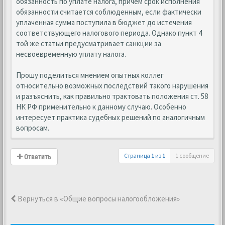
обязанность по уплате налога, причем срок исполнения
обязанности считается соблюденным, если фактически
уплаченная сумма поступила в бюджет до истечения
соответствующего налогового периода. Однако пункт 4
той же статьи предусматривает санкции за
несвоевременную уплату налога.
Прошу поделиться мнением опытных коллег
относительно возможных последствий такого нарушения
и разъяснить, как правильно трактовать положения ст. 58
НК РФ применительно к данному случаю. Особенно
интересует практика судебных решений по аналогичным
вопросам.
Страница
1
из
1
1 сообщение
Ответить
Вернуться в «Общие вопросы налогообложения»