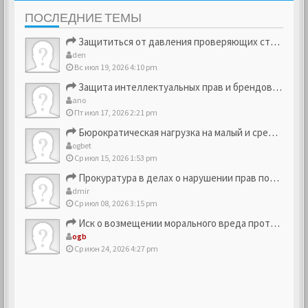
ПОСЛЕДНИЕ ТЕМЫ
Защититься от давления проверяющих структур
den
Вс июл 19, 2026 4:10 pm
Защита интеллектуальных прав и брендовых активов
ano
Пт июл 17, 2026 2:21 pm
Бюрократическая нагрузка на малый и средний бизнес
ogbet
Ср июл 15, 2026 1:53 pm
Прокуратура в делах о нарушении прав потребителей
dmir
Ср июл 08, 2026 3:15 pm
Иск о возмещении морального вреда против компании
ogb
Ср июн 24, 2026 4:27 pm