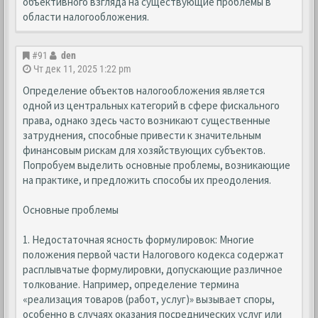
объективного взгляда на существующие проблемы в
области налогообложения.
#91
den
Чт дек 11, 2025 1:22 pm
Определение объектов налогообложения является
одной из центральных категорий в сфере фискального
права, однако здесь часто возникают существенные
затруднения, способные привести к значительным
финансовым рискам для хозяйствующих субъектов.
Попробуем выделить основные проблемы, возникающие
на практике, и предложить способы их преодоления.
Основные проблемы
1. Недостаточная ясность формулировок: Многие
положения первой части Налогового кодекса содержат
расплывчатые формулировки, допускающие различное
толкование. Например, определение термина
«реализация товаров (работ, услуг)» вызывает споры,
особенно в случаях оказания посреднических услуг или