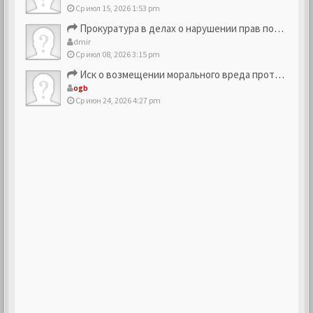
Ср июл 15, 2026 1:53 pm
Прокуратура в делах о нарушении прав потребителей
dmir
Ср июл 08, 2026 3:15 pm
Иск о возмещении морального вреда против компании
ogb
Ср июн 24, 2026 4:27 pm