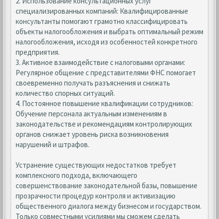
2. Использование консультационных услуг
специализированных компаний: Квалифицированные
консультанты помогают грамотно классифицировать
объекты налогообложения и выбрать оптимальный режим
налогообложения, исходя из особенностей конкретного
предприятия.
3. Активное взаимодействие с налоговыми органами:
Регулярное общение с представителями ФНС помогает
своевременно получать разъяснения и снижать
количество спорных ситуаций.
4. Постоянное повышение квалификации сотрудников:
Обучение персонала актуальным изменениям в
законодательстве и рекомендациям контролирующих
органов снижает уровень риска возникновения
нарушений и штрафов.
Устранение существующих недостатков требует
комплексного подхода, включающего
совершенствование законодательной базы, повышение
прозрачности процедур контроля и активизацию
общественного диалога между бизнесом и государством.
Только совместными усилиями мы сможем сделать