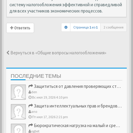
систему налогообложения эффективной и справедливой
для всех участников экономических процессов.
Страница
1
из
1
2 сообщения
Ответить
Вернуться в «Общие вопросы налогообложения»
ПОСЛЕДНИЕ ТЕМЫ
Защититься от давления проверяющих структур
den
Вс июл 19, 2026 4:10 pm
Защита интеллектуальных прав и брендовых активов
ano
Пт июл 17, 2026 2:21 pm
Бюрократическая нагрузка на малый и средний бизнес
ogbet