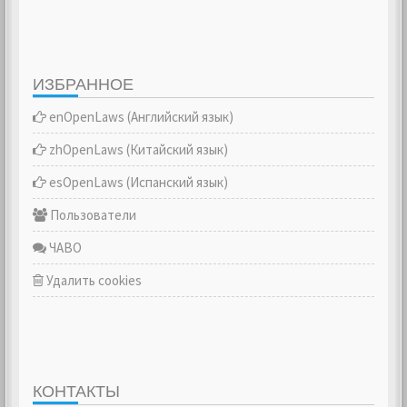
ИЗБРАННОЕ
enOpenLaws (Английский язык)
zhOpenLaws (Китайский язык)
esOpenLaws (Испанский язык)
Пользователи
ЧАВО
Удалить cookies
КОНТАКТЫ