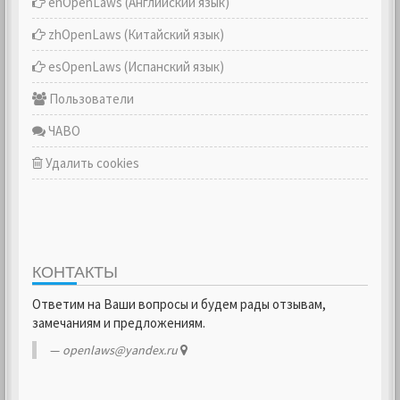
enOpenLaws (Английский язык)
zhOpenLaws (Китайский язык)
esOpenLaws (Испанский язык)
Пользователи
ЧАВО
Удалить cookies
КОНТАКТЫ
Ответим на Ваши вопросы и будем рады отзывам,
замечаниям и предложениям.
openlaws@yandex.ru