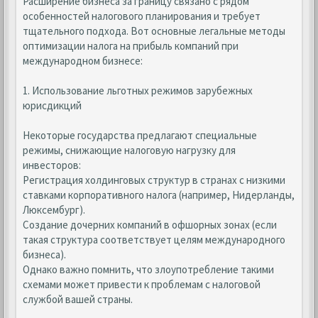
Расширение бизнеса за границу связано с рядом
особенностей налогового планирования и требует
тщательного подхода. Вот основные легальные методы
оптимизации налога на прибыль компаний при
международном бизнесе:
1. Использование льготных режимов зарубежных
юрисдикций
Некоторые государства предлагают специальные
режимы, снижающие налоговую нагрузку для
инвесторов:
Регистрация холдинговых структур в странах с низкими
ставками корпоративного налога (например, Нидерланды,
Люксембург).
Создание дочерних компаний в офшорных зонах (если
такая структура соответствует целям международного
бизнеса).
Однако важно помнить, что злоупотребление такими
схемами может привести к проблемам с налоговой
службой вашей страны.