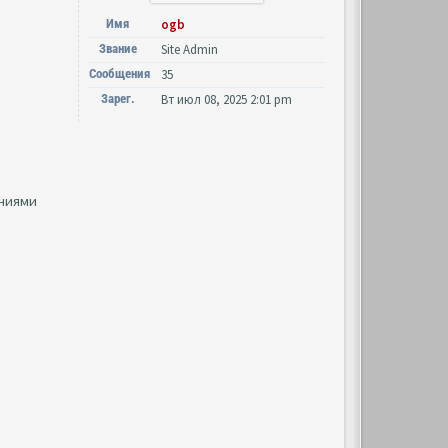
Имя
ogb
Звание
Site Admin
Сообщения
35
Зарег.
Вт июл 08, 2025 2:01 pm
аниями