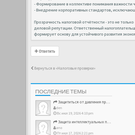
- Формирование в коллективе понимания важности ч
- Внедрение корпоративных стандартов, исключающ
Прозрачность налоговой отчётности - это не тольк
деловой репутации. Ответственный налогоплательщ
формирует основу для устойчивого развития эконо
Ответить
Вернуться в «Налоговые проверки»
ПОСЛЕДНИЕ ТЕМЫ
Защититься от давления проверяющих структур
den
Вс июл 19, 2026 4:10 pm
Защита интеллектуальных прав и брендовых активов
ano
Пт июл 17, 2026 2:21 pm