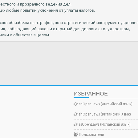
естного и прозрачного ведения дел.
их любые попытки уклонения от уплаты налогов.
о способ избежать штрафов, но и стратегический инструмент укрепле
ик, соблюдающий закон и открытый для диалога с государством,
мики и общества в целом.
ИЗБРАННОЕ
enOpenLaws (Английский язык)
zhOpenLaws (Китайский язык)
esOpenLaws (Испанский язык)
Пользователи