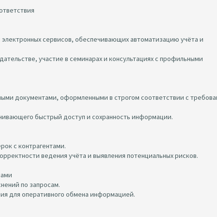
ответствия
и электронных сервисов, обеспечивающих автоматизацию учёта и
одательстве, участие в семинарах и консультациях с профильными
ными документами, оформленными в строгом соответствии с требов
ечивающего быстрый доступ и сохранность информации.
рок с контрагентами.
орректности ведения учёта и выявления потенциальных рисков.
нами
нений по запросам.
вия для оперативного обмена информацией.