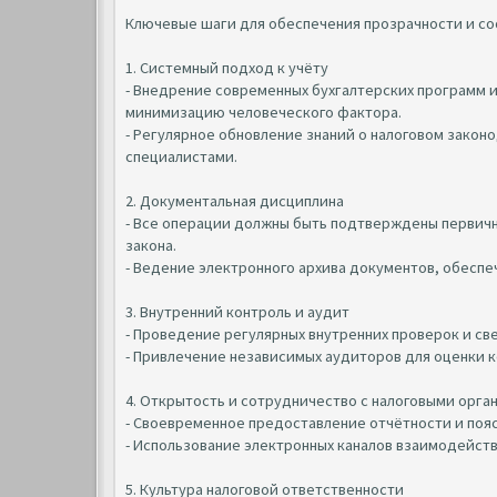
Ключевые шаги для обеспечения прозрачности и со
1. Системный подход к учёту
- Внедрение современных бухгалтерских программ 
минимизацию человеческого фактора.
- Регулярное обновление знаний о налоговом закон
специалистами.
2. Документальная дисциплина
- Все операции должны быть подтверждены первич
закона.
- Ведение электронного архива документов, обесп
3. Внутренний контроль и аудит
- Проведение регулярных внутренних проверок и све
- Привлечение независимых аудиторов для оценки к
4. Открытость и сотрудничество с налоговыми орга
- Своевременное предоставление отчётности и пояс
- Использование электронных каналов взаимодейст
5. Культура налоговой ответственности