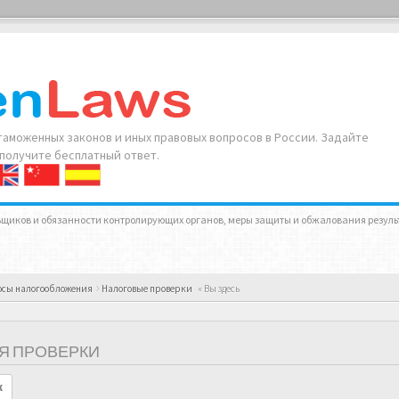
аможенных законов и иных правовых вопросов в России. Задайте
 получите бесплатный ответ.
щиков и обязанности контролирующих органов, меры защиты и обжалования результ
осы налогообложения
Налоговые проверки
« Вы здесь
Я ПРОВЕРКИ
к