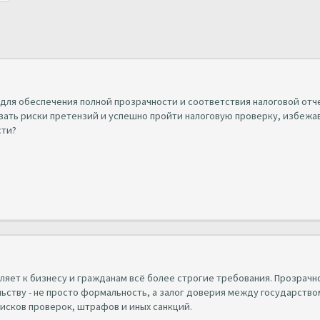
для обеспечения полной прозрачности и соответствия налоговой отч
ать риски претензий и успешно пройти налоговую проверку, избежа
сти?
ляет к бизнесу и гражданам всё более строгие требования. Прозрачн
ству - не просто формальность, а залог доверия между государство
исков проверок, штрафов и иных санкций.