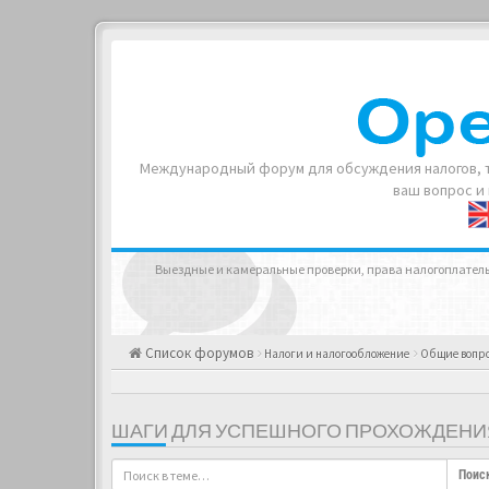
Международный форум для обсуждения налогов, т
ваш вопрос и
Выездные и камеральные проверки, права налогоплатель
Список форумов
Налоги и налогообложение
Общие вопр
ШАГИ ДЛЯ УСПЕШНОГО ПРОХОЖДЕНИ
Поис