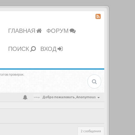
ГЛАВНАЯ
ФОРУМ
ПОИСК
ВХОД
атов проверок.
Добро пожаловать,
Anonymous
2 сообщения