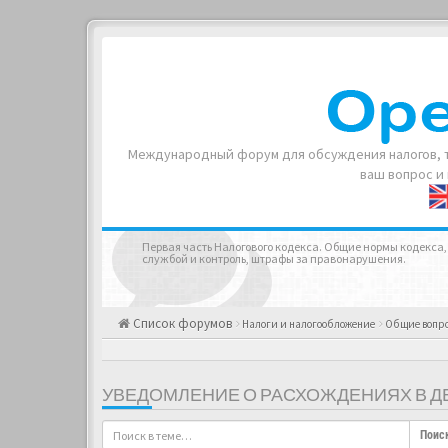
Международный форум для обсуждения налогов, т
ваш вопрос и
Первая часть Налогового кодекса. Общие нормы кодекса,
службой и контроль, штрафы за правонарушения.
Список форумов
Налоги и налогообложение
Общие вопр
УВЕДОМЛЕНИЕ О РАСХОЖДЕНИЯХ В Д
Поис