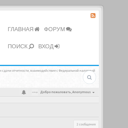
ГЛАВНАЯ
ФОРУМ
ПОИСК
ВХОД
и сдачи отчетности, взаимодействие с Федеральной налоговой
Добро пожаловать,
Anonymous
2 сообщения