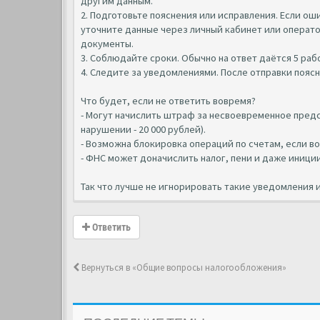
другим данным.
2. Подготовьте пояснения или исправления. Если 
уточните данные через личный кабинет или операт
документы.
3. Соблюдайте сроки. Обычно на ответ даётся 5 рабо
4. Следите за уведомлениями. После отправки поясн
Что будет, если не ответить вовремя?
- Могут начислить штраф за несвоевременное предс
нарушении - 20 000 рублей).
- Возможна блокировка операций по счетам, если в
- ФНС может доначислить налог, пени и даже иници
Так что лучше не игнорировать такие уведомления и
Ответить
Вернуться в «Общие вопросы налогообложения»