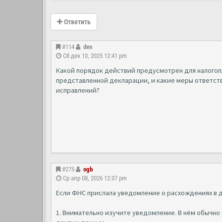
Ответить
#114
den
Сб дек 13, 2025 12:41 pm
Какой порядок действий предусмотрен для налогоп
представленной декларации, и какие меры ответс
исправлений?
#275
ogb
Ср апр 08, 2026 12:37 pm
Если ФНС прислала уведомление о расхождениях в 
1. Внимательно изучите уведомление. В нём обычно 