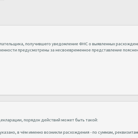
лательщика, получившего уведомление ФНС о выявленных расхожден
твенности предусмотрены за несвоевременное представление поясне
декларации, порядок действий может быть такой:
указано, в чём именно возникли расхождения - по суммам, реквизитам