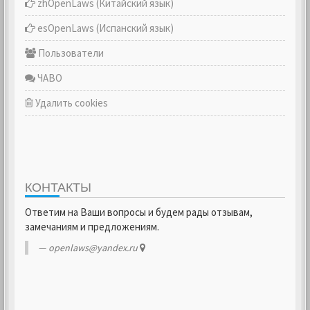
zhOpenLaws (Китайский язык)
esOpenLaws (Испанский язык)
Пользователи
ЧАВО
Удалить cookies
КОНТАКТЫ
Ответим на Ваши вопросы и будем рады отзывам,
замечаниям и предложениям.
openlaws@yandex.ru