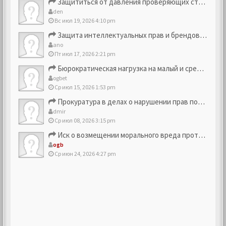
Защититься от давления проверяющих структур
den
Вс июл 19, 2026 4:10 pm
Защита интеллектуальных прав и брендовых активов
ano
Пт июл 17, 2026 2:21 pm
Бюрократическая нагрузка на малый и средний бизнес
ogbet
Ср июл 15, 2026 1:53 pm
Прокуратура в делах о нарушении прав потребителей
dmir
Ср июл 08, 2026 3:15 pm
Иск о возмещении морального вреда против компании
ogb
Ср июн 24, 2026 4:27 pm