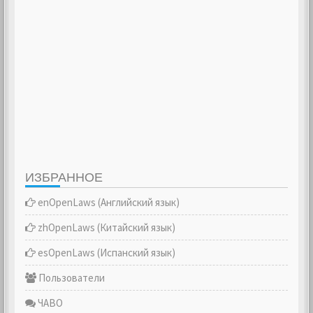
ИЗБРАННОЕ
enOpenLaws (Английский язык)
zhOpenLaws (Китайский язык)
esOpenLaws (Испанский язык)
Пользователи
ЧАВО