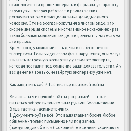
психологически проще поверить в формальную правоту
структуры, которая работает в рамках чётких
регламентов, чем в эмоциональные доводы одного
человека. Это не всегда коррупция в чистом виде, это
скорее инерция системы и когнитивное искажение: «раз
такая большая компания так делает, значит, у них есть на
это право».
Кроме того, у компаний есть деньги на бесконечные
экспертизы. Если вы доказали факт нарушения, они могут
заказать встречную экспертизу у «своего» эксперта,
которая поставит под сомнение ваши доказательства. А у
вас денег на третью, четвёртую экспертизу уже нет.
Как защитить себя? Тактика партизанской войны
Ввязываться в прямой бой с корпорацией - это как
пытаться забороть танк голыми руками. Бессмысленно.
Ваша тактика - асимметричная.
1. Документируйте всё. Это ваша главная броня. Любое
общение - только письменно или под запись
(предупредив об этом). Сохраняйте все чеки, скриншоты