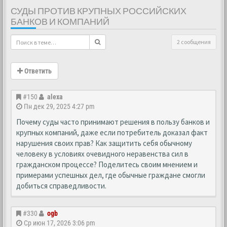
СУДЫ ПРОТИВ КРУПНЫХ РОССИЙСКИХ
БАНКОВ И КОМПАНИЙ
2 сообщения
Ответить
#150
alexa
Пн дек 29, 2025 4:27 pm
Почему суды часто принимают решения в пользу банков и
крупных компаний, даже если потребитель доказал факт
нарушения своих прав? Как защитить себя обычному
человеку в условиях очевидного неравенства сил в
гражданском процессе? Поделитесь своим мнением и
примерами успешных дел, где обычные граждане смогли
добиться справедливости.
#330
ogb
Ср июн 17, 2026 3:06 pm