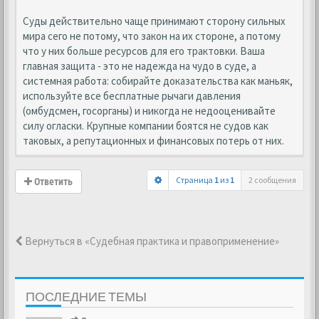
Cуды действительно чаще принимают сторону сильных
мира сего не потому, что закон на их стороне, а потому
что у них больше ресурсов для его трактовки. Ваша
главная защита - это не надежда на чудо в суде, а
системная работа: собирайте доказательства как маньяк,
используйте все бесплатные рычаги давления
(омбудсмен, госорганы) и никогда не недооценивайте
силу огласки. Крупные компании боятся не судов как
таковых, а репутационных и финансовых потерь от них.
Страница
1
из
1
2 сообщения
Ответить
Вернуться в «Судебная практика и правоприменение»
ПОСЛЕДНИЕ ТЕМЫ